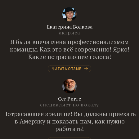
Екатерина Волкова
актриса
Я была впечатлена профессионализмом
команды. Как это всё современно! Ярко!
Какие потрясающие голоса!
ЧИТАТЬ ОТЗЫВ
Сет Риггс
специалист по вокалу
Потрясающее зрелище! Вы должны приехать
в Америку и показать нам, как нужно
работать!