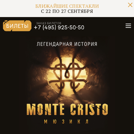
БЛИЖАЙШИЕ СПЕКТАКЛИ
С 22 ПО 27 СЕНТЯБРЯ
ЗАКАЗ БИЛЕТОВ
БИЛЕТЫ
+7 (495) 925-50-50
БЛИЖАЙШИЕ СПЕКТАКЛИ
С 22 ПО 27 СЕНТЯБРЯ