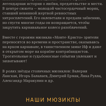
легендарная история о любви, предательстве и мести.
В центре сюжета — молодой чистосердечный моряк,
ставший невинной жертвой ревностных
хитросплетений. Его оклеветали и предали забвению,
но спустя многие годы он возвращается, чтобы
закрутить карнавальное колесо разоблачений.
Вместе с героями мюзикла «Монте-Кристо» зрители
переносятся во времени и пространстве, оказываясь
на ярком карнавале, в таинственном замке Иф и даже
в открытом море на корабле контрабандистов.
Трогательные и судьбоносные события увлекают и
захватывают!
В ролях звёзды столичных мюзиклов: Валерия
Ланская, Игорь Балалаев, Дмитрий Ермак, Лика Рулла,
Александр Маракулин и др.
НАШИ МЮЗИКЛЫ