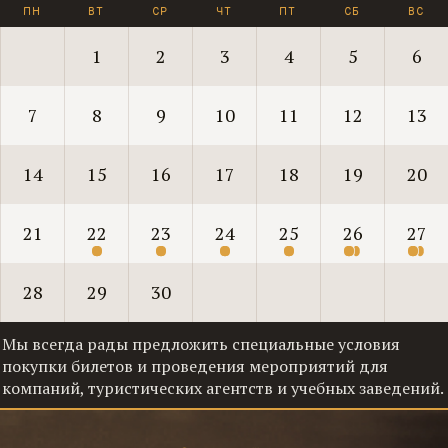
1
2
3
4
5
6
7
8
9
10
11
12
13
14
15
16
17
18
19
20
21
22
23
24
25
26
27
28
29
30
Мы всегда рады предложить специальные условия
покупки билетов и проведения мероприятий для
компаний, туристических агентств и учебных заведений.