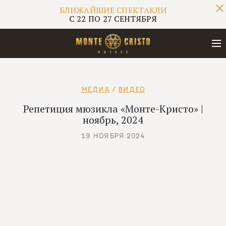
БЛИЖАЙШИЕ СПЕКТАКЛИ
С 22 ПО 27 СЕНТЯБРЯ
БЛИЖАЙШИЕ СПЕКТАКЛИ
МЕДИА
/
ВИДЕО
С 22 ПО 27 СЕНТЯБРЯ
Репетиция мюзикла «Монте-Кристо» |
ноябрь, 2024
19 НОЯБРЯ 2024