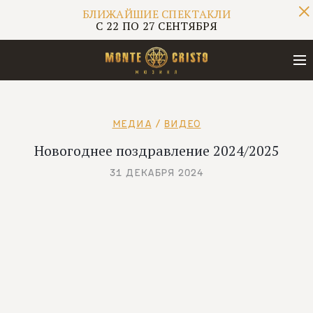
БЛИЖАЙШИЕ СПЕКТАКЛИ
С 22 ПО 27 СЕНТЯБРЯ
БЛИЖАЙШИЕ СПЕКТАКЛИ
МЕДИА
/
ВИДЕО
С 22 ПО 27 СЕНТЯБРЯ
Новогоднее поздравление 2024/2025
31 ДЕКАБРЯ 2024